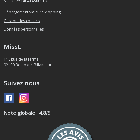
SIREN : 85140414500019
Hébergement via eProShopping
Gestion des cookies
Données personnelles
MissL
11 , Rue de la ferme
92100
Boulogne Billancourt
Suivez nous
Note globale : 4,8/5