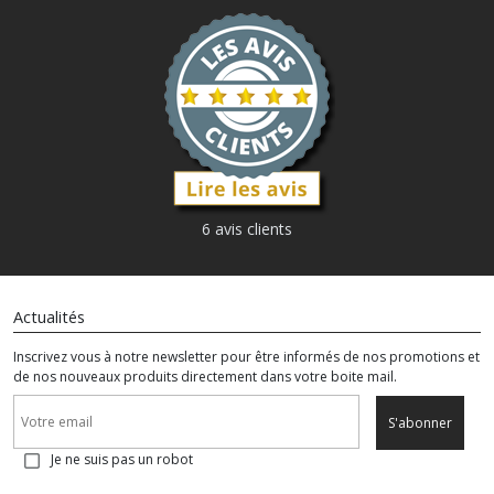
6 avis clients
Actualités
Inscrivez vous à notre newsletter pour être informés de nos promotions et
de nos nouveaux produits directement dans votre boite mail.
S'abonner
Je ne suis pas un robot